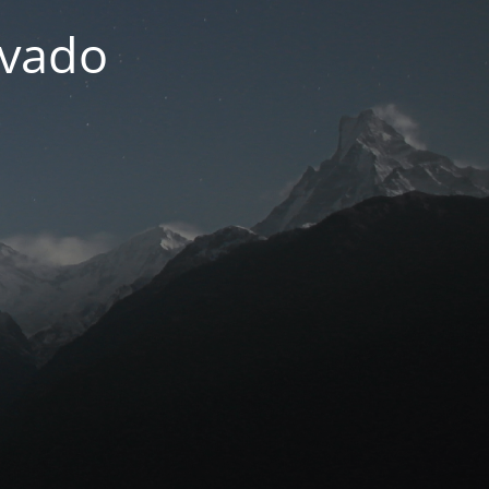
ivado