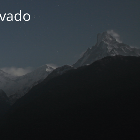
ivado