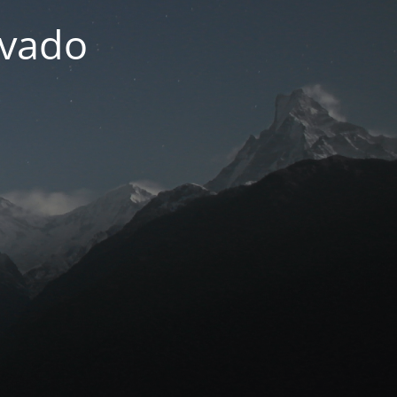
ivado