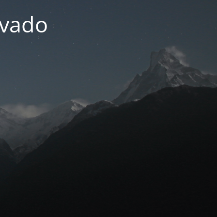
ivado