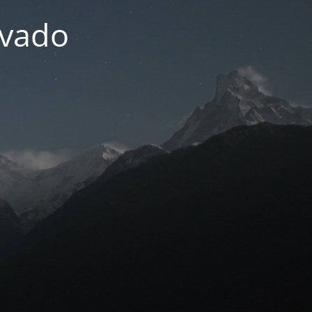
ivado